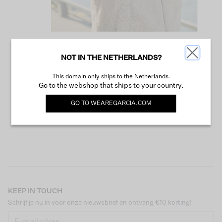
NOT IN THE NETHERLANDS?
VERDER WINKELEN
This domain only ships to the Netherlands.
Go to the webshop that ships to your country.
GO TO
WEAREGARCIA.COM
KEEP IN TOUCH
Schrijf je nu in voor onze nieuwsbrief en ontvang €10 korting!