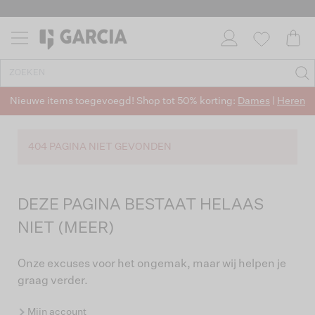
Nieuwe items toegevoegd! Shop tot 50% korting:
Dames
|
Heren
404 PAGINA NIET GEVONDEN
DEZE PAGINA BESTAAT HELAAS
NIET (MEER)
Onze excuses voor het ongemak, maar wij helpen je
graag verder.
Mijn account