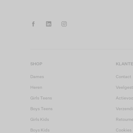
SHOP
KLANTE
Dames
Contact
Heren
Veelgest
Girls Teens
Actievo
Boys Teens
Verzend
Girls Kids
Retourn
Boys Kids
Cookies