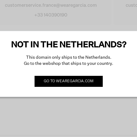
customerservice.france@wearegarcia.com
cust
+33 140390190
shion Cloud
NOT IN THE NETHERLANDS?
This domain only ships to the Netherlands.
ion Cloud is een B2B-platform dat modemerken en retailers verbindt 
Go to the webshop that ships to your country.
etingmateriaal. Het vereenvoudigt bestellingen en voorraadbeheer. 
en en je verkoop te optimaliseren. Voor meer informatie bezoek dez
GO TO
WEAREGARCIA.COM