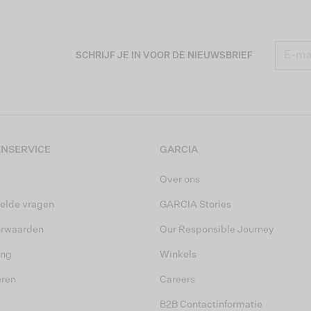
SCHRIJF JE IN VOOR DE NIEUWSBRIEF
NSERVICE
GARCIA
Over ons
elde vragen
GARCIA Stories
orwaarden
Our Responsible Journey
ing
Winkels
eren
Careers
B2B Contactinformatie