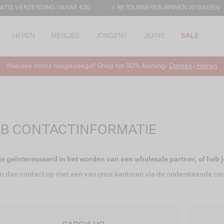
ATIS VERZENDING VANAF €50
✓ RETOURNEREN BINNEN 30 DAGEN
HEREN
MEISJES
JONGENS
JEANS
SALE
Nieuwe items toegevoegd! Shop tot 50% korting:
Dames
|
Heren
2B CONTACTINFORMATIE
je geïnteresseerd in het worden van een wholesale partner, of heb
 dan contact op met een van onze kantoren via de onderstaande con