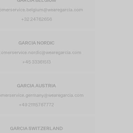
GARCIA BELGIUM
omerservice.belgium@wearegarcia.com
+32 24762656
GARCIA NORDIC
tomerservice.nordic@wearegarcia.com
+45 33361513
GARCIA AUSTRIA
omerservice.germany@wearegarcia.com
+49 21115767772
GARCIA SWITZERLAND