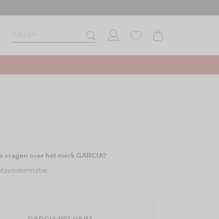
 je vragen over het merk GARCIA?
tactinformatie: