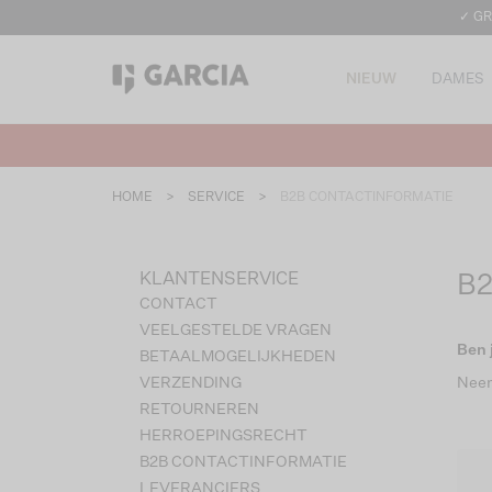
✓ GR
NIEUW
DAMES
HOME
>
SERVICE
>
B2B CONTACTINFORMATIE
KLANTENSERVICE
B
CONTACT
VEELGESTELDE VRAGEN
Ben 
BETAALMOGELIJKHEDEN
VERZENDING
Neem
RETOURNEREN
HERROEPINGSRECHT
B2B CONTACTINFORMATIE
LEVERANCIERS