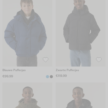
Blauwe Pufferjas
Zwarte Pufferjas
€119.99
€99.99