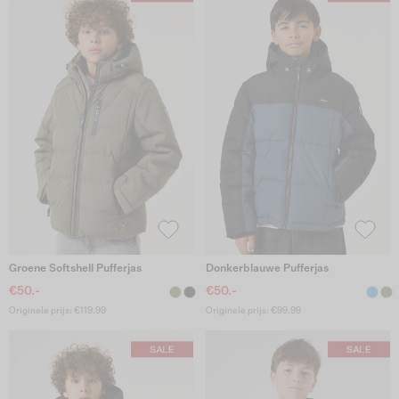
Groene Softshell Pufferjas
Donkerblauwe Pufferjas
€50.-
€50.-
Originele prijs: €119.99
Originele prijs: €99.99