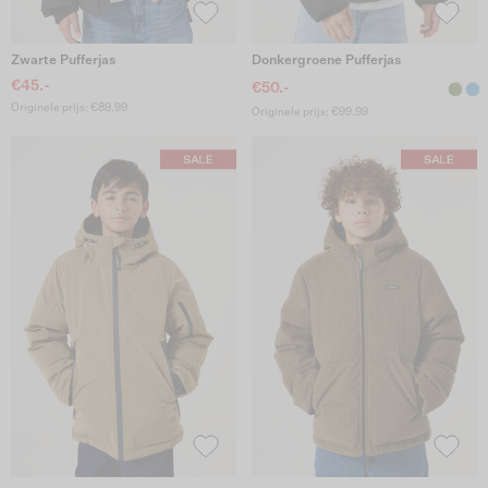
Zwarte Pufferjas
Donkergroene Pufferjas
€45.-
€50.-
Originele prijs: €89.99
Originele prijs: €99.99