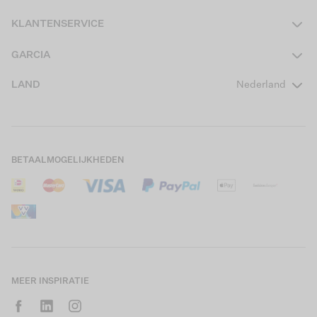
Dames
KLANTENSERVICE
Heren
Contact
GARCIA
Girls Teens
Veelgestelde vragen
Over ons
LAND
Nederland
Boys Teens
Actievoorwaarden
GARCIA Stories
Girls Kids
Verzending
Our Responsible Journey
Boys Kids
Retourneren
Winkels
BETAALMOGELIJKHEDEN
Sale
Cookies
Careers
Mijn account
B2B Contactinformatie
Maattabel
B2B Portal
Saldo giftcard
MEER INSPIRATIE