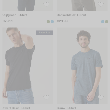
Olijfgroen T-Shirt
Donkerblauw T-Shirt
€29.99
€29.99
Zwart Basic T-Shirt
Blauw T-Shirt