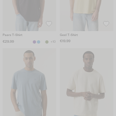
Paars T-Shirt
Geel T-Shirt
€19.99
€29.99
+10