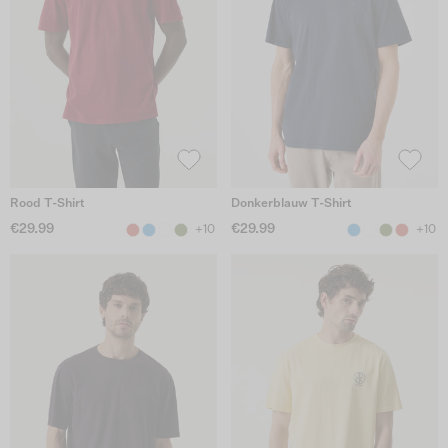
Rood T-Shirt
Donkerblauw T-Shirt
€29.99
€29.99
+10
+10