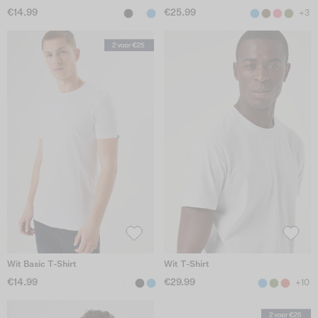
€14.99
€25.99
+3
Wit Basic T-Shirt
Wit T-Shirt
€14.99
€29.99
+10