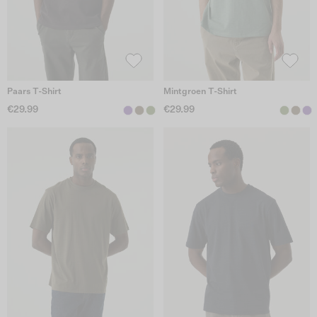
Paars T-Shirt
Mintgroen T-Shirt
€29.99
€29.99