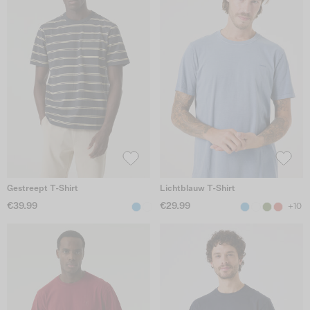
Gestreept T-Shirt
Lichtblauw T-Shirt
€39.99
€29.99
+10