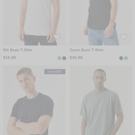
Wit Basic T-Shirt
Zwart Basic T-Shirt
€14.99
€14.99