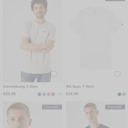
Crèmekleurig T-Shirt
Wit Basic T-Shirt
€25.99
€14.99
+3