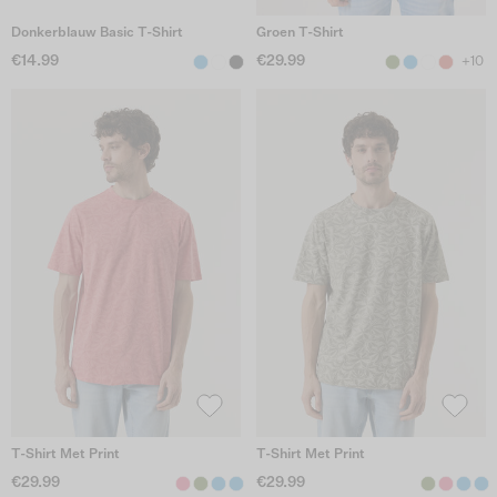
Donkerblauw Basic T-Shirt
Groen T-Shirt
€14.99
€29.99
+10
T-Shirt Met Print
T-Shirt Met Print
€29.99
€29.99