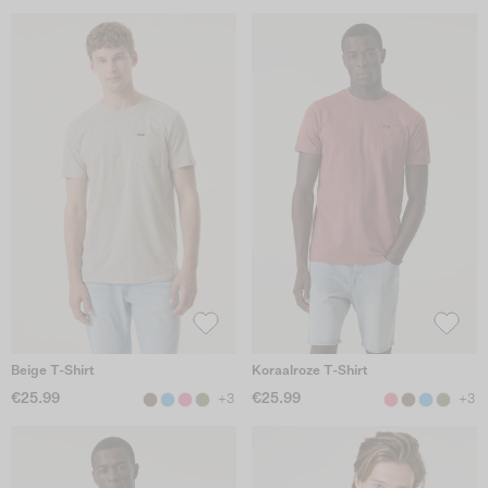
Beige T-Shirt
Koraalroze T-Shirt
€25.99
€25.99
+3
+3