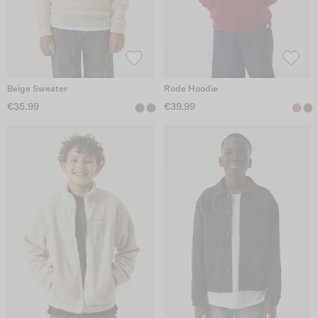
Beige Sweater
Rode Hoodie
€35.99
€39.99