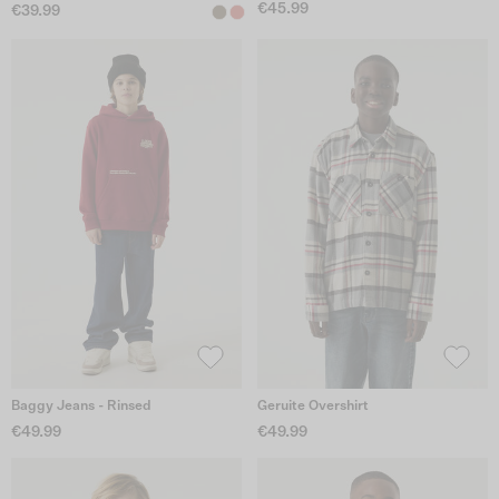
€45.99
€39.99
Baggy Jeans - Rinsed
Geruite Overshirt
€49.99
€49.99