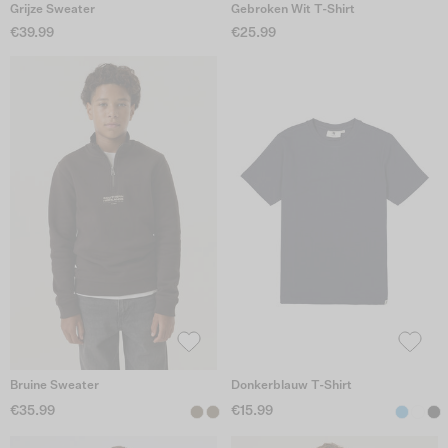
Grijze Sweater
Gebroken Wit T-Shirt
€39.99
€25.99
Bruine Sweater
Donkerblauw T-Shirt
€35.99
€15.99