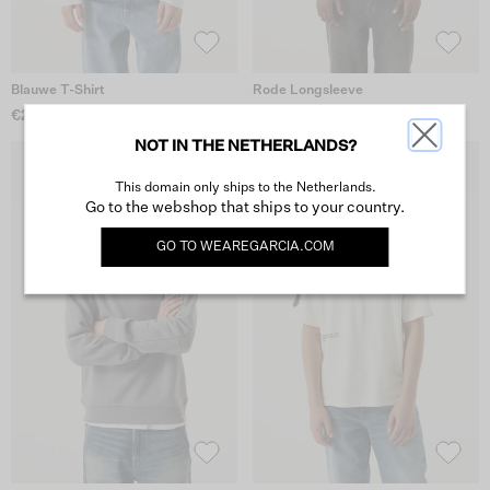
Blauwe T-Shirt
Rode Longsleeve
€29.99
€35.99
NOT IN THE NETHERLANDS?
This domain only ships to the Netherlands.
Go to the webshop that ships to your country.
GO TO
WEAREGARCIA.COM