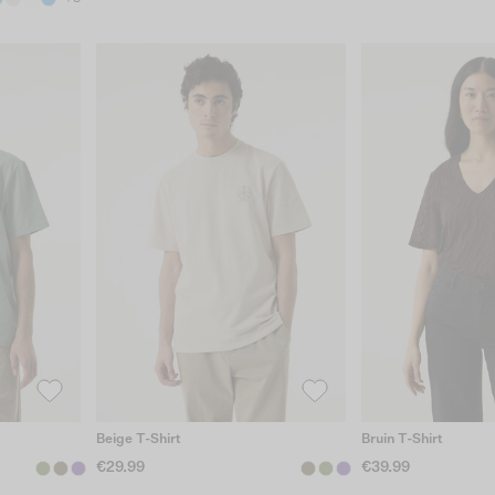
Beige T-Shirt
Bruin T-Shirt
€29.99
€39.99