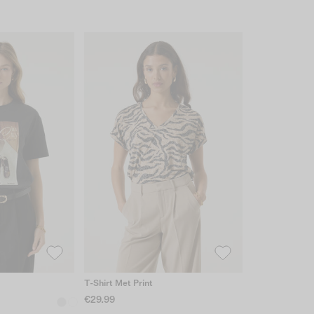
T-Shirt Met Print
€29.99