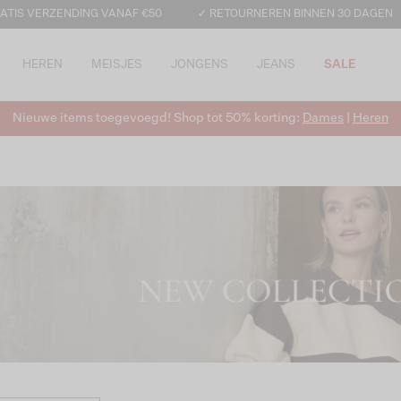
ATIS VERZENDING VANAF €50
✓ RETOURNEREN BINNEN 30 DAGEN
HEREN
MEISJES
JONGENS
JEANS
SALE
Nieuwe items toegevoegd! Shop tot 50% korting:
Dames
|
Heren