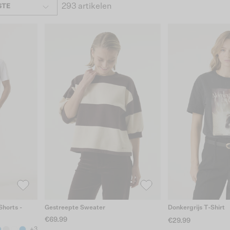
293 artikelen
STE
horts -
Gestreepte Sweater
Donkergrijs T-Shirt
€69.99
€29.99
+3