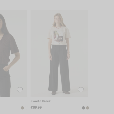
Zwarte Broek
€89.99