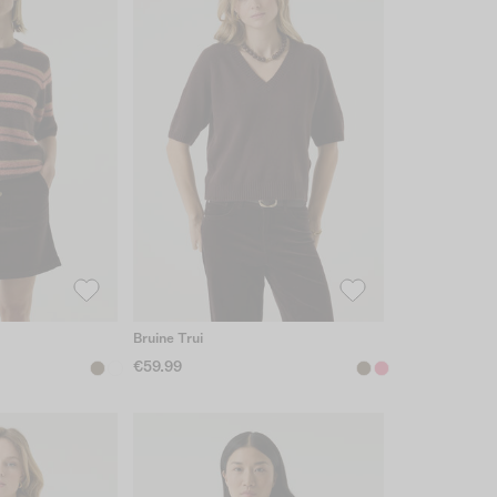
Bruine Trui
€59.99