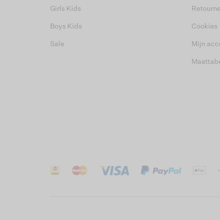
Girls Kids
Retourn
Boys Kids
Cookies
Sale
Mijn acc
Maattab