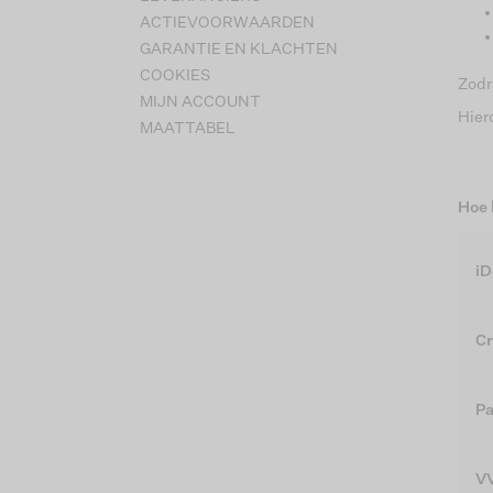
ACTIEVOORWAARDEN
GARANTIE EN KLACHTEN
COOKIES
Zodra
MIJN ACCOUNT
Hier
MAATTABEL
Hoe 
iD
Cr
Pa
V