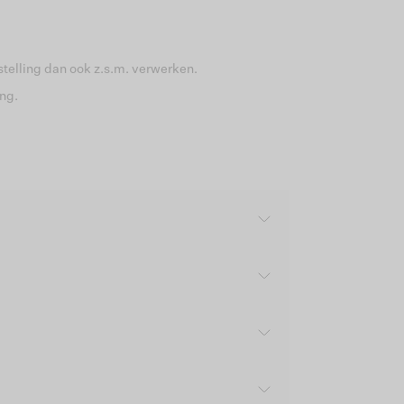
estelling dan ook z.s.m. verwerken.
ng.