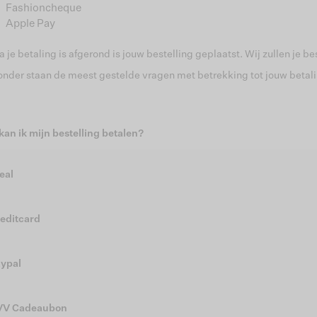
Fashioncheque
Apple Pay
 je betaling is afgerond is jouw bestelling geplaatst. Wij zullen je b
onder staan de meest gestelde vragen met betrekking tot jouw betali
kan ik mijn bestelling betalen?
eal
editcard
ypal
VV Cadeaubon