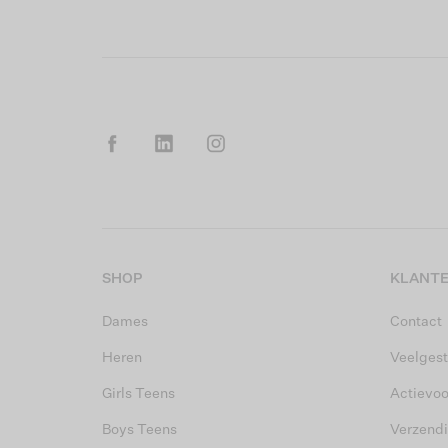
SHOP
KLANTE
Dames
Contact
Heren
Veelgest
Girls Teens
Actievo
Boys Teens
Verzend