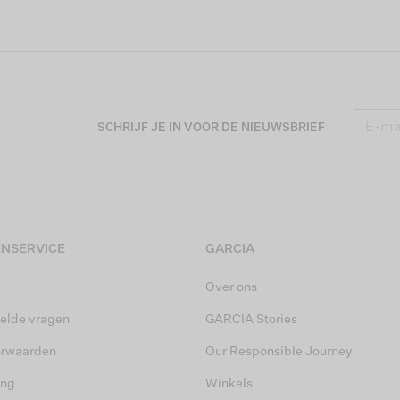
SCHRIJF JE IN VOOR DE NIEUWSBRIEF
NSERVICE
GARCIA
Over ons
elde vragen
GARCIA Stories
orwaarden
Our Responsible Journey
ing
Winkels