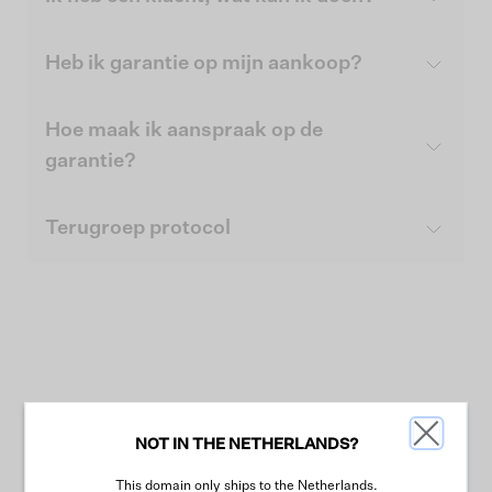
Heb ik garantie op mijn aankoop?
Hoe maak ik aanspraak op de
garantie?
Terugroep protocol
NOT IN THE NETHERLANDS?
This domain only ships to the Netherlands.