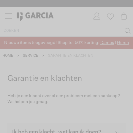
Nieuwe items toegevoegd! Shop tot 50% korting:
Dames
|
Heren
HOME
>
SERVICE
>
GARANTIE EN KLACHTEN
Garantie en klachten
Heb je een klacht over of een probleem met een aankoop?
We helpen jou graag.
Ik heb een klacht, wat kan ik doen?