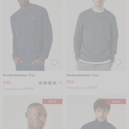
Donkerblauwe Trui
Donkerblauwe Trui
€35.-
€35.-
+1
Originele prijs: €69.99
Originele prijs: €69.99