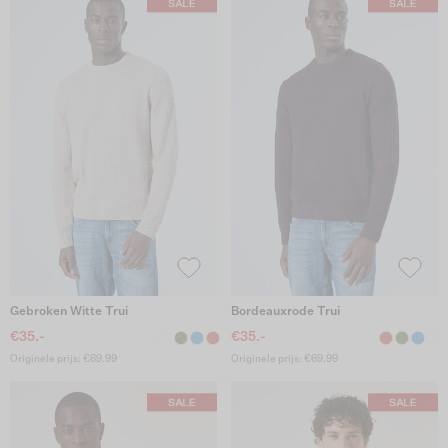
Gebroken Witte Trui
Bordeauxrode Trui
€35.-
€35.-
Originele prijs: €69.99
Originele prijs: €69.99