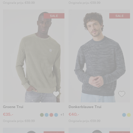
Originele prijs: €59.99
Originele prijs: €59.99
Groene Trui
Donkerblauwe Trui
€35.-
€40.-
+1
Originele prijs: €69.99
Originele prijs: €59.99