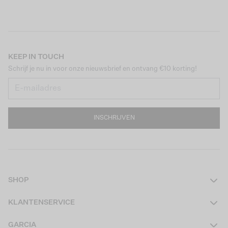
KEEP IN TOUCH
Schrijf je nu in voor onze nieuwsbrief en ontvang €10 korting!
INSCHRIJVEN
SHOP
Dames
KLANTENSERVICE
Heren
Contact
GARCIA