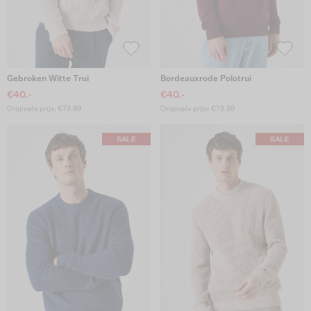
Gebroken Witte Trui
Bordeauxrode Polotrui
€40.-
€40.-
Originele prijs: €79.99
Originele prijs: €79.99