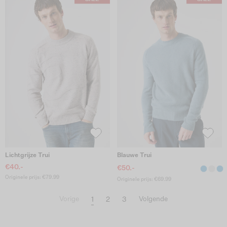
Lichtgrijze Trui
Blauwe Trui
€40.-
€50.-
Originele prijs: €79.99
Originele prijs: €69.99
1
2
3
Vorige
Volgende