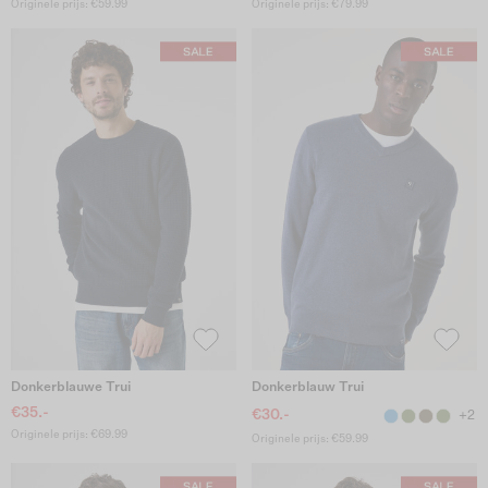
Originele prijs: €59.99
Originele prijs: €79.99
Donkerblauwe Trui
Donkerblauw Trui
€35.-
€30.-
+2
Originele prijs: €69.99
Originele prijs: €59.99