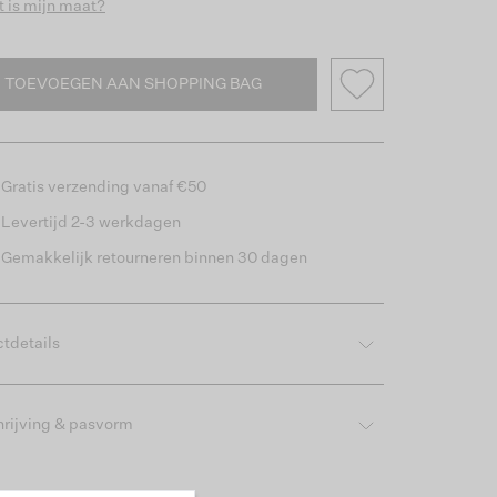
 is mijn maat?
TOEVOEGEN AAN SHOPPING BAG
Gratis verzending vanaf €50
Levertijd 2-3 werkdagen
Gemakkelijk retourneren binnen 30 dagen
tdetails
rijving & pasvorm