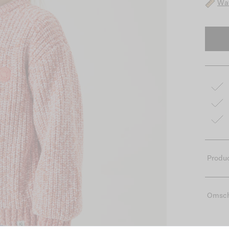
Wat
Produc
Omsch