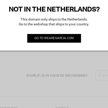
NOT IN THE NETHERLANDS?
This domain only ships to the Netherlands.
Go to the webshop that ships to your country.
GO TO
WEAREGARCIA.COM
SCHRIJF JE IN VOOR DE NIEUWSBRIEF