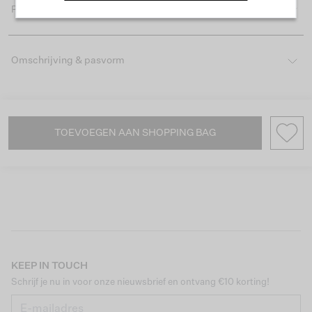
Productdetails
Omschrijving & pasvorm
TOEVOEGEN AAN SHOPPING BAG
KEEP IN TOUCH
Schrijf je nu in voor onze nieuwsbrief en ontvang €10 korting!