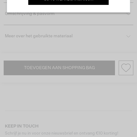
Omschrijving & pasvorm
Meer over het gebruikte materiaal
TOEVOEGEN AAN SHOPPING BAG
KEEP IN TOUCH
Schrijf je nu in voor onze nieuwsbrief en ontvang €10 korting!