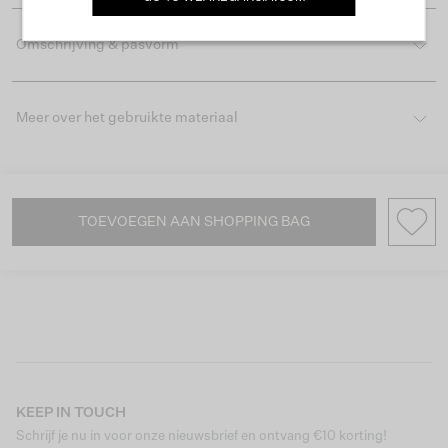
Omschrijving & pasvorm
Meer over het gebruikte materiaal
TOEVOEGEN AAN SHOPPING BAG
KEEP IN TOUCH
Schrijf je nu in voor onze nieuwsbrief en ontvang €10 korting!