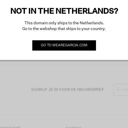
NOT IN THE NETHERLANDS?
This domain only ships to the Netherlands.
Go to the webshop that ships to your country.
GO TO
WEAREGARCIA.COM
SCHRIJF JE IN VOOR DE NIEUWSBRIEF