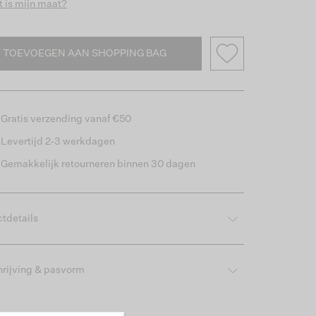
 is mijn maat?
TOEVOEGEN AAN SHOPPING BAG
Gratis verzending vanaf €50
Levertijd 2-3 werkdagen
Gemakkelijk retourneren binnen 30 dagen
tdetails
rijving & pasvorm