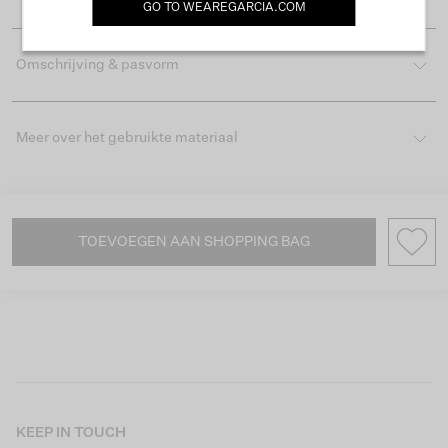
GO TO
WEAREGARCIA.COM
Omschrijving & pasvorm
Meer over het gebruikte materiaal
TOEVOEGEN AAN SHOPPING BAG
KEEP IN TOUCH