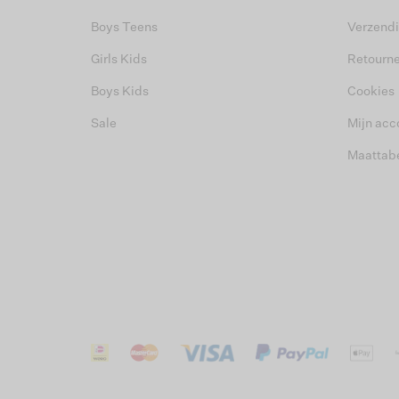
Boys Teens
Verzend
Girls Kids
Retourn
Boys Kids
Cookies
Sale
Mijn acc
Maattab