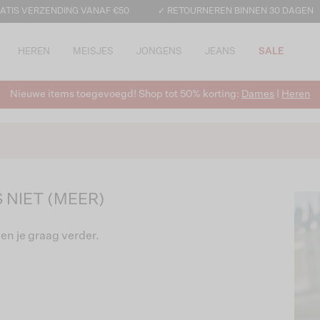
ATIS VERZENDING VANAF €50
✓ RETOURNEREN BINNEN 30 DAGEN
HEREN
MEISJES
JONGENS
JEANS
SALE
Nieuwe items toegevoegd! Shop tot 50% korting:
Dames
|
Heren
 NIET (MEER)
en je graag verder.