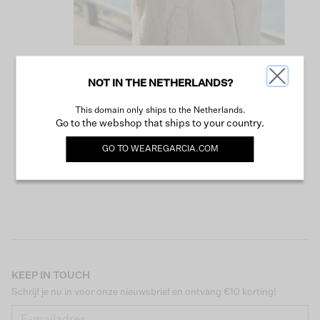
NOT IN THE NETHERLANDS?
VERDER WINKELEN
This domain only ships to the Netherlands.
Go to the webshop that ships to your country.
GO TO
WEAREGARCIA.COM
KEEP IN TOUCH
Schrijf je nu in voor onze nieuwsbrief en ontvang €10 korting!