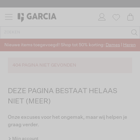
Nieuwe items toegevoegd! Shop tot 50% korting:
Dames
|
Heren
404 PAGINA NIET GEVONDEN
DEZE PAGINA BESTAAT HELAAS
NIET (MEER)
Onze excuses voor het ongemak, maar wij helpen je
graag verder.
Mijn account