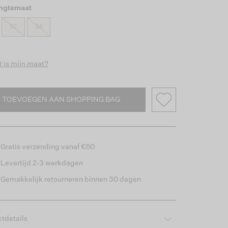
engtemaat
32
34
 is mijn maat?
TOEVOEGEN AAN SHOPPING BAG
Gratis verzending vanaf €50
Levertijd 2-3 werkdagen
Gemakkelijk retourneren binnen 30 dagen
tdetails