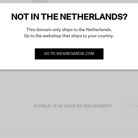
NOT IN THE NETHERLANDS?
Omsch
This domain only ships to the Netherlands.
Go to the webshop that ships to your country.
Meer o
GO TO
WEAREGARCIA.COM
SCHRIJF JE IN VOOR DE NIEUWSBRIEF