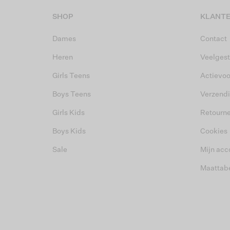
SHOP
KLANTE
Dames
Contact
Heren
Veelgest
Girls Teens
Actievo
Boys Teens
Verzend
Girls Kids
Retourn
Boys Kids
Cookies
Sale
Mijn acc
Maattab