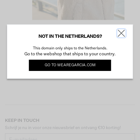
NOT IN THE NETHERLANDS?
VERDER WINKELEN
This domain only ships to the Netherlands.
Go to the webshop that ships to your country.
GO TO
WEAREGARCIA.COM
KEEP IN TOUCH
Schrijf je nu in voor onze nieuwsbrief en ontvang €10 korting!