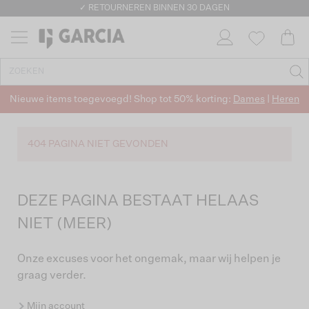
✓ RETOURNEREN BINNEN 30 DAGEN
Nieuwe items toegevoegd! Shop tot 50% korting:
Dames
|
Heren
404 PAGINA NIET GEVONDEN
DEZE PAGINA BESTAAT HELAAS
NIET (MEER)
Onze excuses voor het ongemak, maar wij helpen je
graag verder.
Mijn account