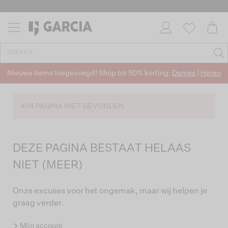
Nieuwe items toegevoegd! Shop tot 50% korting:
Dames
|
Heren
404 PAGINA NIET GEVONDEN
DEZE PAGINA BESTAAT HELAAS
NIET (MEER)
Onze excuses voor het ongemak, maar wij helpen je
graag verder.
Mijn account