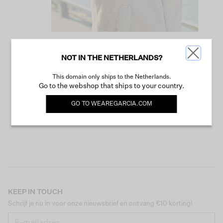
NOT IN THE NETHERLANDS?
VERDER WINKELEN
This domain only ships to the Netherlands.
Go to the webshop that ships to your country.
GO TO
WEAREGARCIA.COM
KEEP IN TOUCH
Schrijf je nu in voor onze nieuwsbrief en ontvang €10 korting!