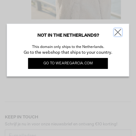
NOT IN THE NETHERLANDS?
VERDER WINKELEN
This domain only ships to the Netherlands.
Go to the webshop that ships to your country.
GO TO
WEAREGARCIA.COM
KEEP IN TOUCH
Schrijf je nu in voor onze nieuwsbrief en ontvang €10 korting!