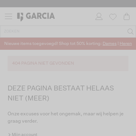
Nieuwe items toegevoegd! Shop tot 50% korting:
Dames
|
Heren
404 PAGINA NIET GEVONDEN
DEZE PAGINA BESTAAT HELAAS
NIET (MEER)
Onze excuses voor het ongemak, maar wij helpen je
graag verder.
Mijn account