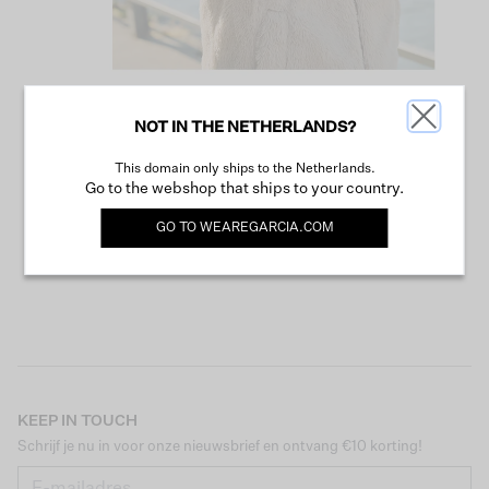
NOT IN THE NETHERLANDS?
VERDER WINKELEN
This domain only ships to the Netherlands.
Go to the webshop that ships to your country.
GO TO
WEAREGARCIA.COM
KEEP IN TOUCH
Schrijf je nu in voor onze nieuwsbrief en ontvang €10 korting!