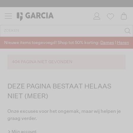
Nieuwe items toegevoegd! Shop tot 50% korting:
Dames
|
Heren
404 PAGINA NIET GEVONDEN
DEZE PAGINA BESTAAT HELAAS
NIET (MEER)
Onze excuses voor het ongemak, maar wij helpen je
graag verder.
Mijn account