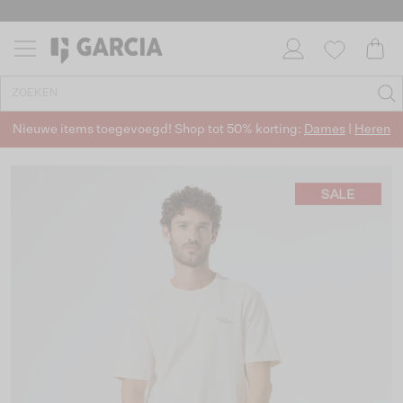
Nieuwe items toegevoegd! Shop tot 50% korting:
Dames
|
Heren