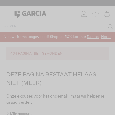
Nieuwe items toegevoegd! Shop tot 50% korting:
Dames
|
Heren
404 PAGINA NIET GEVONDEN
DEZE PAGINA BESTAAT HELAAS
NIET (MEER)
Onze excuses voor het ongemak, maar wij helpen je
graag verder.
Mijn account