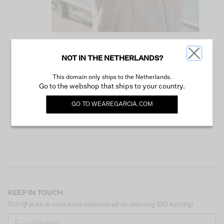
NOT IN THE NETHERLANDS?
VERDER WINKELEN
This domain only ships to the Netherlands.
Go to the webshop that ships to your country.
GO TO
WEAREGARCIA.COM
KEEP IN TOUCH
Schrijf je nu in voor onze nieuwsbrief en ontvang €10 korting!