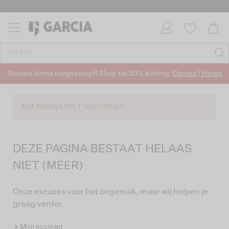
Nieuwe items toegevoegd! Shop tot 50% korting:
Dames
|
Heren
404 PAGINA NIET GEVONDEN
DEZE PAGINA BESTAAT HELAAS
NIET (MEER)
Onze excuses voor het ongemak, maar wij helpen je
graag verder.
Mijn account