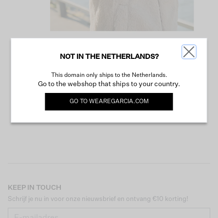
NOT IN THE NETHERLANDS?
VERDER WINKELEN
This domain only ships to the Netherlands.
Go to the webshop that ships to your country.
GO TO
WEAREGARCIA.COM
KEEP IN TOUCH
Schrijf je nu in voor onze nieuwsbrief en ontvang €10 korting!