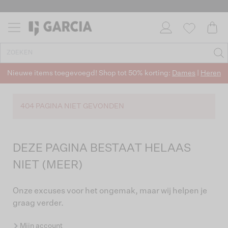
Nieuwe items toegevoegd! Shop tot 50% korting:
Dames
|
Heren
404 PAGINA NIET GEVONDEN
DEZE PAGINA BESTAAT HELAAS
NIET (MEER)
Onze excuses voor het ongemak, maar wij helpen je
graag verder.
Mijn account