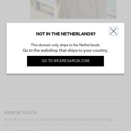
NOT IN THE NETHERLANDS?
VERDER WINKELEN
This domain only ships to the Netherlands.
Go to the webshop that ships to your country.
GO TO
WEAREGARCIA.COM
KEEP IN TOUCH
Schrijf je nu in voor onze nieuwsbrief en ontvang €10 korting!