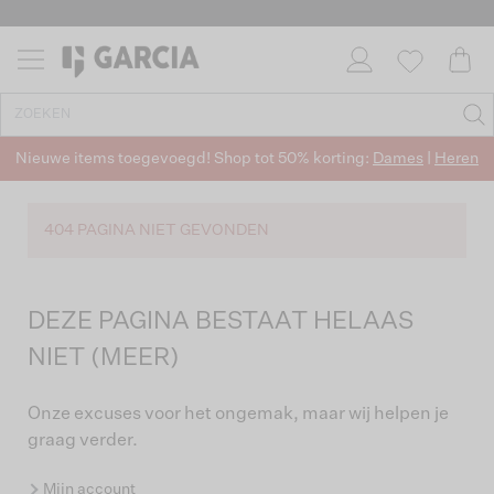
Nieuwe items toegevoegd! Shop tot 50% korting:
Dames
|
Heren
404 PAGINA NIET GEVONDEN
DEZE PAGINA BESTAAT HELAAS
NIET (MEER)
Onze excuses voor het ongemak, maar wij helpen je
graag verder.
Mijn account