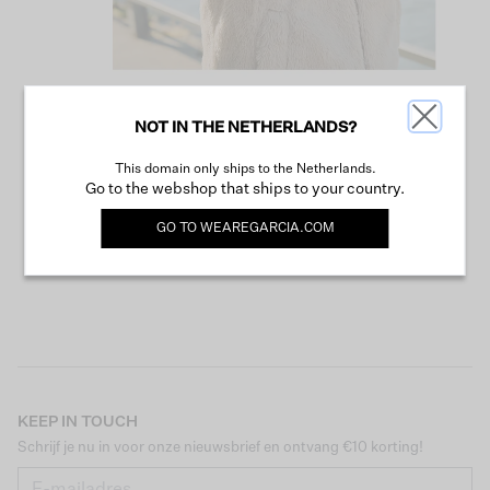
NOT IN THE NETHERLANDS?
VERDER WINKELEN
This domain only ships to the Netherlands.
Go to the webshop that ships to your country.
GO TO
WEAREGARCIA.COM
KEEP IN TOUCH
Schrijf je nu in voor onze nieuwsbrief en ontvang €10 korting!