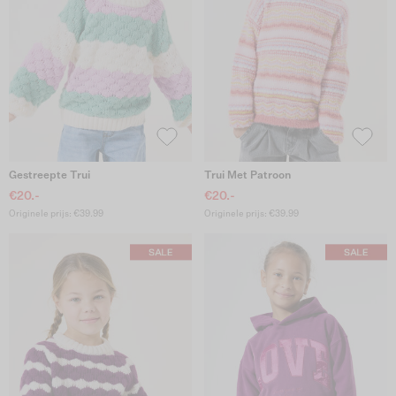
Gestreepte Trui
Trui Met Patroon
€20.-
€20.-
Originele prijs: €39.99
Originele prijs: €39.99