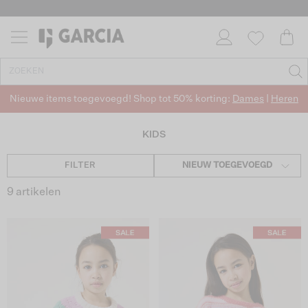
Nieuwe items toegevoegd! Shop tot 50% korting:
Dames
|
Heren
KIDS
FILTER
NIEUW TOEGEVOEGD
9 artikelen