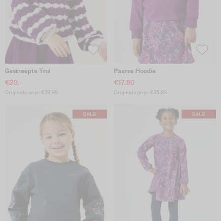
Gestreepte Trui
Paarse Hoodie
€20.-
€17.50
Originele prijs: €39.99
Originele prijs: €35.99