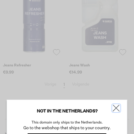
Jeans Refresher
Jeans Wash
€9.99
€14.99
1
Vorige
Volgende
NOT IN THE NETHERLANDS?
This domain only ships to the Netherlands.
Go to the webshop that ships to your country.