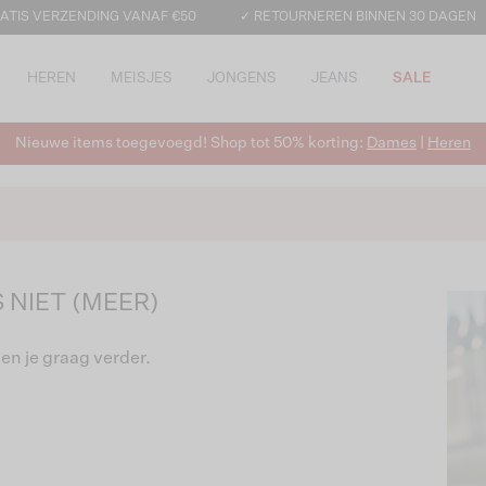
ATIS VERZENDING VANAF €50
✓ RETOURNEREN BINNEN 30 DAGEN
HEREN
MEISJES
JONGENS
JEANS
SALE
Nieuwe items toegevoegd! Shop tot 50% korting:
Dames
|
Heren
 NIET (MEER)
en je graag verder.