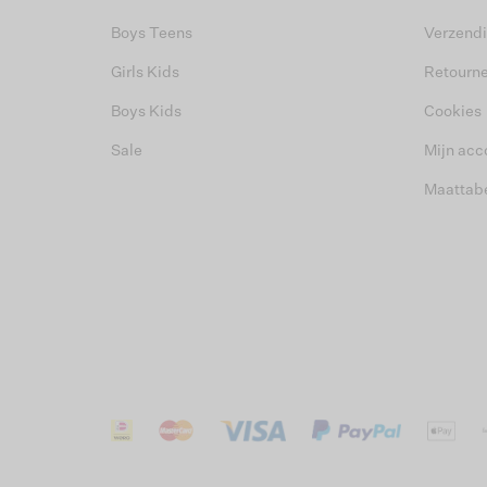
Boys Teens
Verzend
Girls Kids
Retourn
Boys Kids
Cookies
Sale
Mijn acc
Maattab