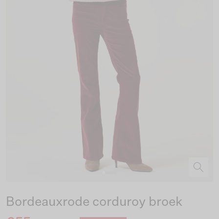
Bordeauxrode corduroy broek