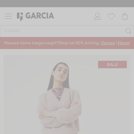
Nieuwe items toegevoegd! Shop tot 50% korting:
Dames
|
Heren