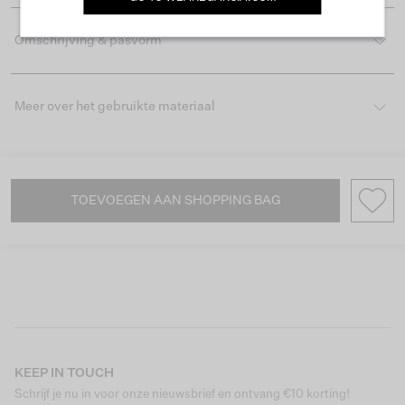
Omschrijving & pasvorm
Meer over het gebruikte materiaal
TOEVOEGEN AAN SHOPPING BAG
KEEP IN TOUCH
Schrijf je nu in voor onze nieuwsbrief en ontvang €10 korting!