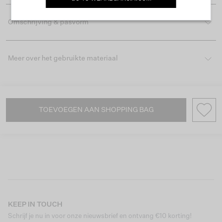
Omschrijving & pasvorm
Meer over het gebruikte materiaal
TOEVOEGEN AAN SHOPPING BAG
KEEP IN TOUCH
Schrijf je nu in voor onze nieuwsbrief en ontvang €10 korting!