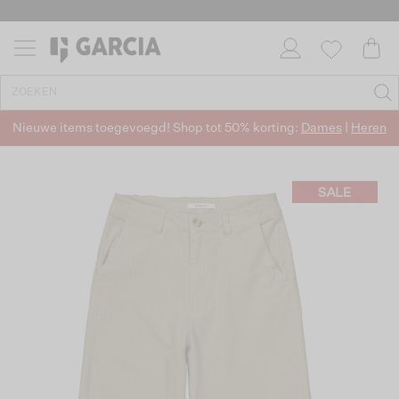
Nieuwe items toegevoegd! Shop tot 50% korting:
Dames
|
Heren