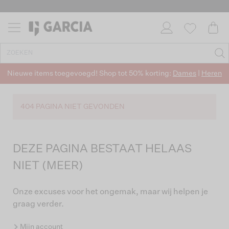
Nieuwe items toegevoegd! Shop tot 50% korting:
Dames
|
Heren
404 PAGINA NIET GEVONDEN
DEZE PAGINA BESTAAT HELAAS
NIET (MEER)
Onze excuses voor het ongemak, maar wij helpen je
graag verder.
Mijn account