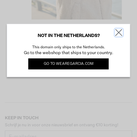
NOT IN THE NETHERLANDS?
VERDER WINKELEN
This domain only ships to the Netherlands.
Go to the webshop that ships to your country.
GO TO
WEAREGARCIA.COM
KEEP IN TOUCH
Schrijf je nu in voor onze nieuwsbrief en ontvang €10 korting!