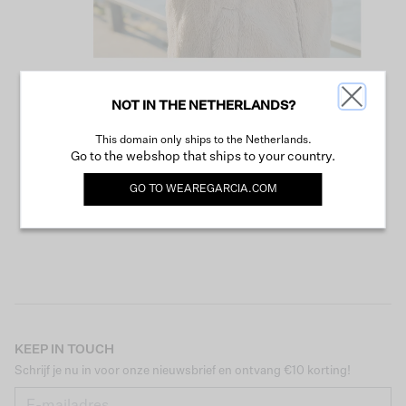
NOT IN THE NETHERLANDS?
VERDER WINKELEN
This domain only ships to the Netherlands.
Go to the webshop that ships to your country.
GO TO
WEAREGARCIA.COM
KEEP IN TOUCH
Schrijf je nu in voor onze nieuwsbrief en ontvang €10 korting!