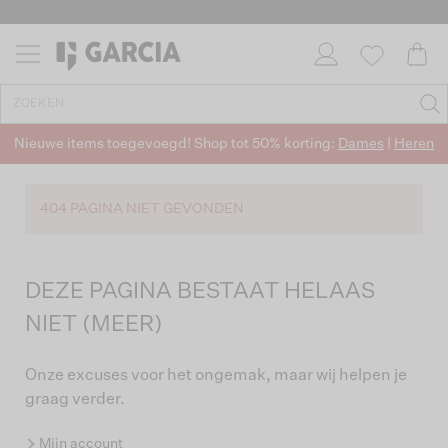
Nieuwe items toegevoegd! Shop tot 50% korting:
Dames
|
Heren
404 PAGINA NIET GEVONDEN
DEZE PAGINA BESTAAT HELAAS
NIET (MEER)
Onze excuses voor het ongemak, maar wij helpen je
graag verder.
Mijn account