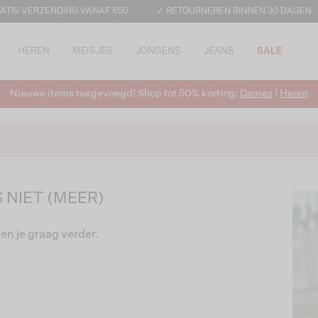
ATIS VERZENDING VANAF €50
✓ RETOURNEREN BINNEN 30 DAGEN
HEREN
MEISJES
JONGENS
JEANS
SALE
Nieuwe items toegevoegd! Shop tot 50% korting:
Dames
|
Heren
 NIET (MEER)
en je graag verder.