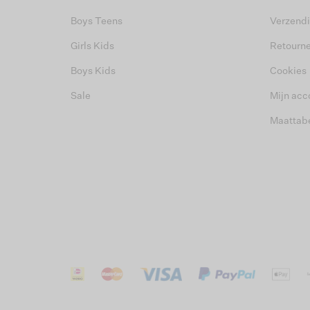
Boys Teens
Verzend
Girls Kids
Retourn
Boys Kids
Cookies
Sale
Mijn acc
Maattab