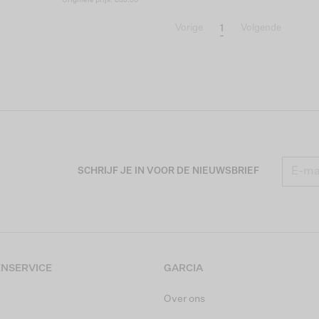
1
Vorige
Volgende
SCHRIJF JE IN VOOR DE NIEUWSBRIEF
NSERVICE
GARCIA
Over ons