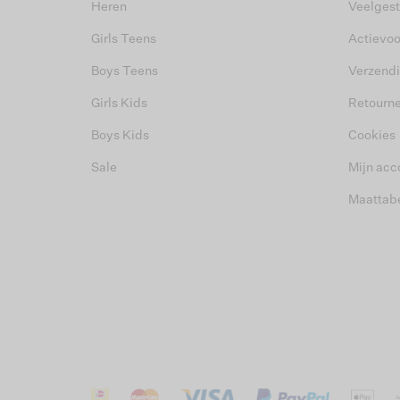
Heren
Veelgest
Girls Teens
Actievo
Boys Teens
Verzend
Girls Kids
Retourn
Boys Kids
Cookies
Sale
Mijn acc
Maattab