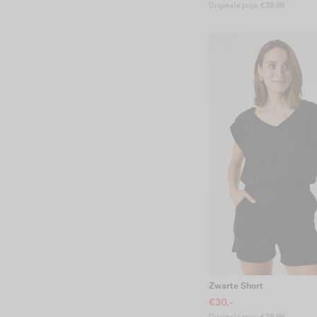
Originele prijs: €39.99
Zwarte Short
€30.-
Originele prijs: €39.99