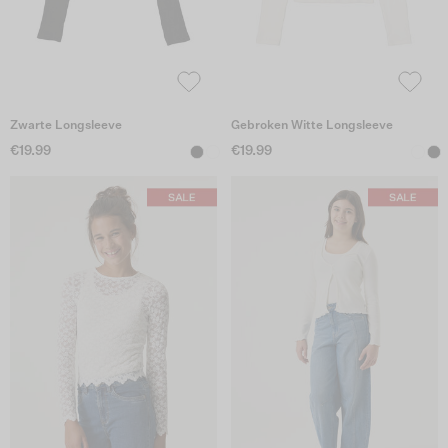
Zwarte Longsleeve
Gebroken Witte Longsleeve
€19.99
€19.99