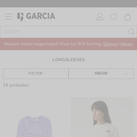
Nieuwe items toegevoegd! Shop tot 50% korting:
Dames
|
Heren
LONGSLEEVES
FILTER
NIEUW
14 artikelen