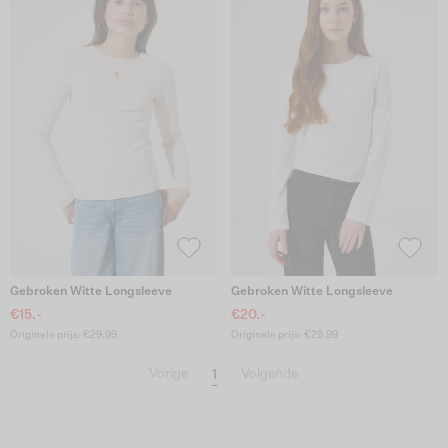
Gebroken Witte Longsleeve
Gebroken Witte Longsleeve
€15.-
€20.-
Originele prijs: €29.99
Originele prijs: €29.99
1
Vorige
Volgende