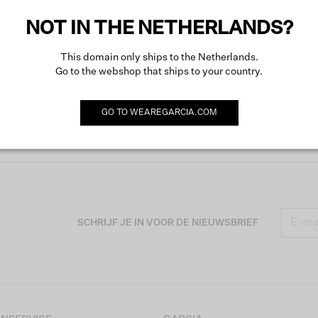
NOT IN THE NETHERLANDS?
Omsch
This domain only ships to the Netherlands.
Go to the webshop that ships to your country.
GO TO
WEAREGARCIA.COM
SCHRIJF JE IN VOOR DE NIEUWSBRIEF