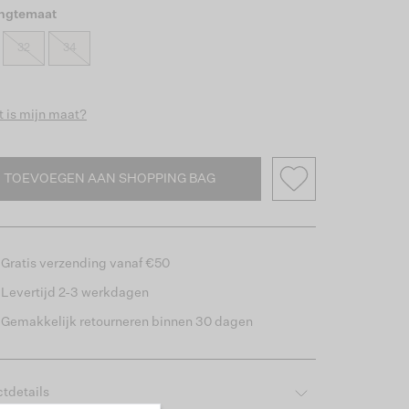
engtemaat
32
34
 is mijn maat?
TOEVOEGEN AAN SHOPPING BAG
Gratis verzending vanaf €50
Levertijd 2-3 werkdagen
Gemakkelijk retourneren binnen 30 dagen
tdetails