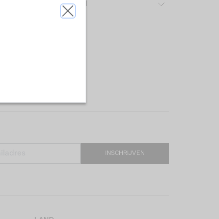
ver het gebruikte materiaal
INSCHRIJVEN