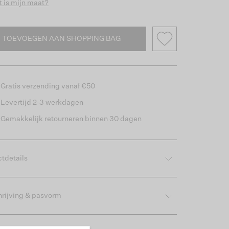
 is mijn maat?
TOEVOEGEN AAN SHOPPING BAG
Gratis verzending vanaf €50
Levertijd 2-3 werkdagen
Gemakkelijk retourneren binnen 30 dagen
tdetails
rijving & pasvorm