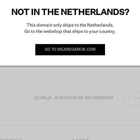
Meer o
NOT IN THE NETHERLANDS?
This domain only ships to the Netherlands.
Go to the webshop that ships to your country.
GO TO
WEAREGARCIA.COM
SCHRIJF JE IN VOOR DE NIEUWSBRIEF