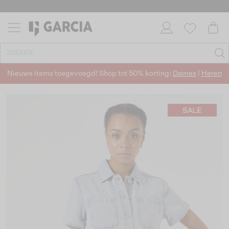
Nieuwe items toegevoegd! Shop tot 50% korting:
Dames
|
Heren