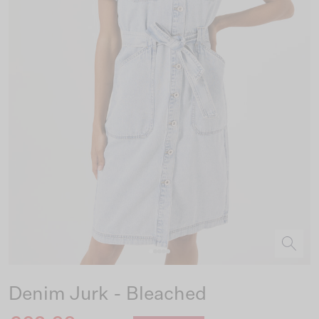
Denim Jurk - Bleached