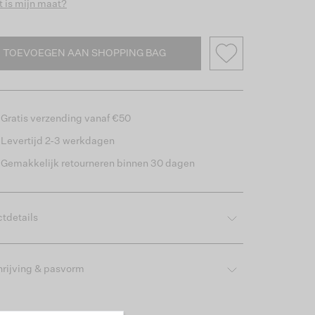
 is mijn maat?
TOEVOEGEN AAN SHOPPING BAG
Gratis verzending vanaf €50
Levertijd 2-3 werkdagen
Gemakkelijk retourneren binnen 30 dagen
tdetails
rijving & pasvorm