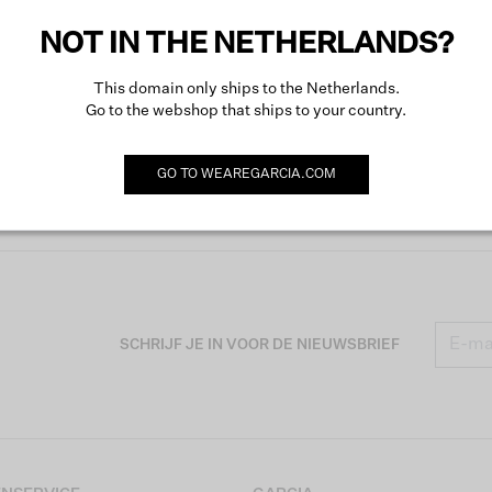
NOT IN THE NETHERLANDS?
This domain only ships to the Netherlands.
Go to the webshop that ships to your country.
GO TO
WEAREGARCIA.COM
SCHRIJF JE IN VOOR DE NIEUWSBRIEF