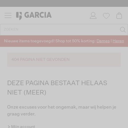
Nieuwe items toegevoegd! Shop tot 50% korting:
Dames
|
Heren
404 PAGINA NIET GEVONDEN
DEZE PAGINA BESTAAT HELAAS
NIET (MEER)
Onze excuses voor het ongemak, maar wij helpen je
graag verder.
Mijn account