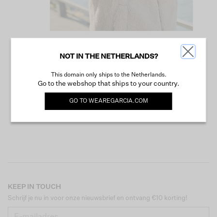
NOT IN THE NETHERLANDS?
VERDER WINKELEN
This domain only ships to the Netherlands.
Go to the webshop that ships to your country.
GO TO
WEAREGARCIA.COM
KEEP IN TOUCH
Schrijf je nu in voor onze nieuwsbrief en ontvang €10 korting!