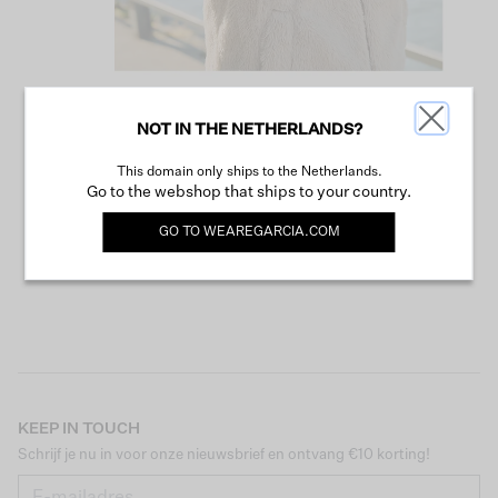
NOT IN THE NETHERLANDS?
VERDER WINKELEN
This domain only ships to the Netherlands.
Go to the webshop that ships to your country.
GO TO
WEAREGARCIA.COM
KEEP IN TOUCH
Schrijf je nu in voor onze nieuwsbrief en ontvang €10 korting!