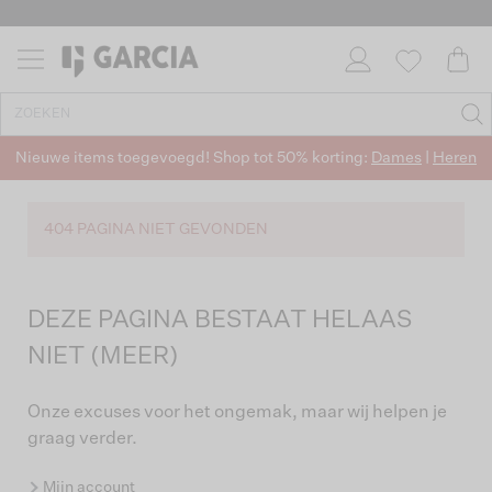
Nieuwe items toegevoegd! Shop tot 50% korting:
Dames
|
Heren
404 PAGINA NIET GEVONDEN
DEZE PAGINA BESTAAT HELAAS
NIET (MEER)
Onze excuses voor het ongemak, maar wij helpen je
graag verder.
Mijn account