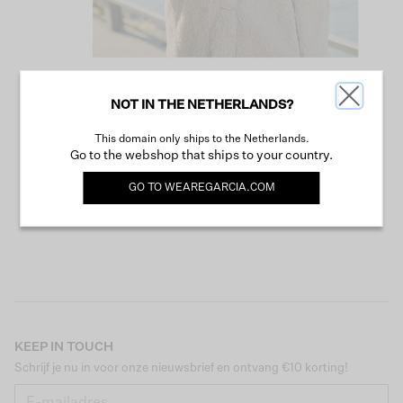
NOT IN THE NETHERLANDS?
VERDER WINKELEN
This domain only ships to the Netherlands.
Go to the webshop that ships to your country.
GO TO
WEAREGARCIA.COM
KEEP IN TOUCH
Schrijf je nu in voor onze nieuwsbrief en ontvang €10 korting!