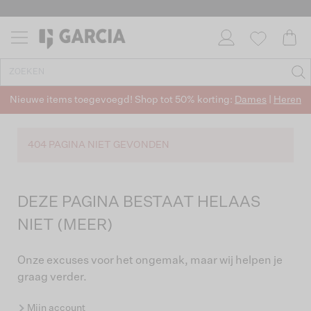
Nieuwe items toegevoegd! Shop tot 50% korting:
Dames
|
Heren
404 PAGINA NIET GEVONDEN
DEZE PAGINA BESTAAT HELAAS
NIET (MEER)
Onze excuses voor het ongemak, maar wij helpen je
graag verder.
Mijn account