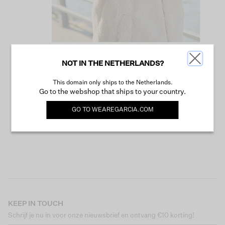
NOT IN THE NETHERLANDS?
VERDER WINKELEN
This domain only ships to the Netherlands.
Go to the webshop that ships to your country.
GO TO
WEAREGARCIA.COM
KEEP IN TOUCH
Schrijf je nu in voor onze nieuwsbrief en ontvang €10 korting!