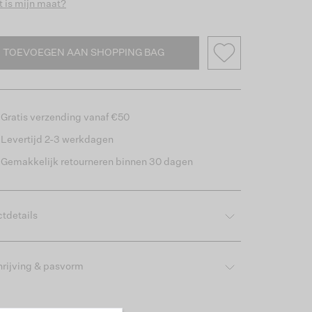
 is mijn maat?
TOEVOEGEN AAN SHOPPING BAG
Gratis verzending vanaf €50
Levertijd 2-3 werkdagen
Gemakkelijk retourneren binnen 30 dagen
tdetails
rijving & pasvorm