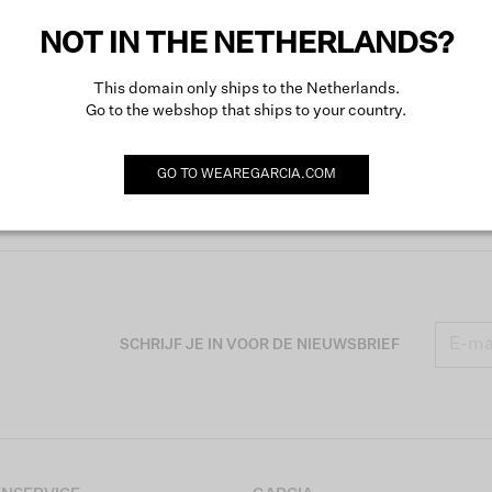
NOT IN THE NETHERLANDS?
This domain only ships to the Netherlands.
Go to the webshop that ships to your country.
GO TO
WEAREGARCIA.COM
SCHRIJF JE IN VOOR DE NIEUWSBRIEF