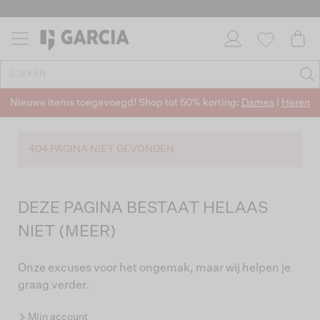
Nieuwe items toegevoegd! Shop tot 50% korting:
Dames
|
Heren
404 PAGINA NIET GEVONDEN
DEZE PAGINA BESTAAT HELAAS
NIET (MEER)
Onze excuses voor het ongemak, maar wij helpen je
graag verder.
Mijn account