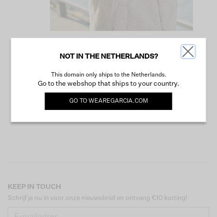
NOT IN THE NETHERLANDS?
VERDER WINKELEN
This domain only ships to the Netherlands.
Go to the webshop that ships to your country.
GO TO
WEAREGARCIA.COM
KEEP IN TOUCH
Schrijf je nu in voor onze nieuwsbrief en ontvang €10 korting!