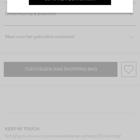
Omschrijving & pasvorm
Meer over het gebruikte materiaal
TOEVOEGEN AAN SHOPPING BAG
KEEP IN TOUCH
Schrijf je nu in voor onze nieuwsbrief en ontvang €10 korting!